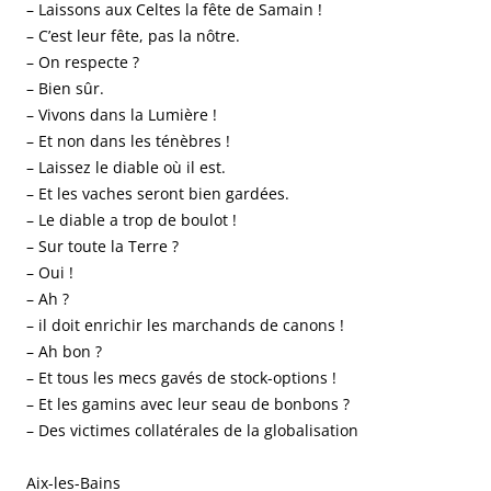
– Laissons aux Celtes la fête de Samain !
– C’est leur fête, pas la nôtre.
– On respecte ?
– Bien sûr.
– Vivons dans la Lumière !
– Et non dans les ténèbres !
– Laissez le diable où il est.
– Et les vaches seront bien gardées.
– Le diable a trop de boulot !
– Sur toute la Terre ?
– Oui !
– Ah ?
– il doit enrichir les marchands de canons !
– Ah bon ?
– Et tous les mecs gavés de stock-options !
– Et les gamins avec leur seau de bonbons ?
– Des victimes collatérales de la globalisation
Aix-les-Bains