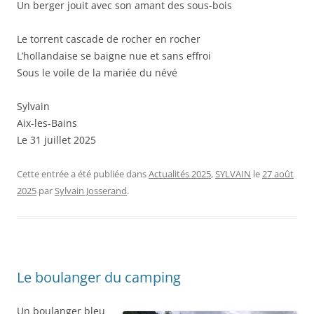
Un berger jouit avec son amant des sous-bois
Le torrent cascade de rocher en rocher
L’hollandaise se baigne nue et sans effroi
Sous le voile de la mariée du névé
Sylvain
Aix-les-Bains
Le 31 juillet 2025
Cette entrée a été publiée dans
Actualités 2025
,
SYLVAIN
le
27 août
2025
par
Sylvain Josserand
.
Le boulanger du camping
Un boulanger bleu