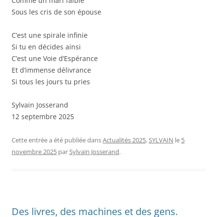
Comme un mari faible
Sous les cris de son épouse
C’est une spirale infinie
Si tu en décides ainsi
C’est une Voie d’Espérance
Et d’immense délivrance
Si tous les jours tu pries
Sylvain Josserand
12 septembre 2025
Cette entrée a été publiée dans
Actualités 2025
,
SYLVAIN
le
5
novembre 2025
par
Sylvain Josserand
.
Des livres, des machines et des gens.