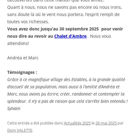
Quant à nous, nous ne savons pas encore où nous irons,
sans doute là où le vent nous portera, l’esprit rempli de
toutes vos richesses.
Vous avez donc jusqu’au 30 septembre 2025 pour venir
nous dire au revoir au
Chalet d’Ambre
. Nous vous
attendons!
Andréa et Marc
Témoignages :
Grâce à ce magnifique village des Estables, à la grande qualité
d’accueil de sa population, mais aussi à l’amitié d’Andréa et
Marc, nous avons pu écrire, créer, randonner et contempler la
splendeur. Il n’y a pas de raison que cela s’arrête bien entendu !
Sylvain
Cette entrée a été publiée dans
Actualités 2025
le
26 mai 2025
par
Dom VALETTE
.