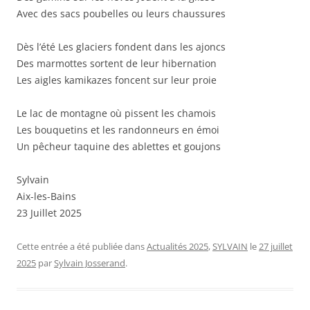
Avec des sacs poubelles ou leurs chaussures
Dès l’été Les glaciers fondent dans les ajoncs
Des marmottes sortent de leur hibernation
Les aigles kamikazes foncent sur leur proie
Le lac de montagne où pissent les chamois
Les bouquetins et les randonneurs en émoi
Un pêcheur taquine des ablettes et goujons
Sylvain
Aix-les-Bains
23 Juillet 2025
Cette entrée a été publiée dans
Actualités 2025
,
SYLVAIN
le
27 juillet
2025
par
Sylvain Josserand
.