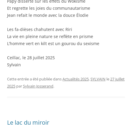
Papy disserte sur les effets du Wokisme
Et regrette les joies du communautarisme
Jean refait le monde avec la douce Élodie
Les fa-dièses chahutent avec Riri
La vie en pleine nature se reflète en prisme
L’homme vert en kilt est un gourou du sexisme
Ceillac, le 28 juillet 2025
Sylvain
Cette entrée a été publiée dans
Actualités 2025
,
SYLVAIN
le
27 juillet
2025
par
Sylvain Josserand
.
Le lac du miroir