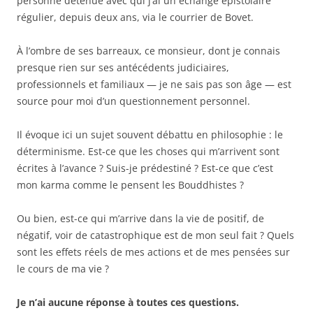
personne détenue avec qui j’ai un échange épistolaire
régulier, depuis deux ans, via le courrier de Bovet.
À l’ombre de ses barreaux, ce monsieur, dont je connais
presque rien sur ses antécédents judiciaires,
professionnels et familiaux — je ne sais pas son âge — est
source pour moi d’un questionnement personnel.
Il évoque ici un sujet souvent débattu en philosophie : le
déterminisme. Est-ce que les choses qui m’arrivent sont
écrites à l’avance ? Suis-je prédestiné ? Est-ce que c’est
mon karma comme le pensent les Bouddhistes ?
Ou bien, est-ce qui m’arrive dans la vie de positif, de
négatif, voir de catastrophique est de mon seul fait ? Quels
sont les effets réels de mes actions et de mes pensées sur
le cours de ma vie ?
Je n’ai aucune réponse à toutes ces questions.