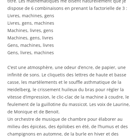
titre. Les mathématiques me disent naturellement que je
dispose de 6 combinaisons en prenant la factorielle de 3 :
Livres, machines, gens
Livres, gens, machines
Machines, livres, gens
Machines, gens, livres
Gens, machines, livres
Gens, livres, machines
C’est une atmosphère, une odeur d’encre, de papier, une
infinité de sons. Le cliquetis des lettres de haute et basse
casse, les martèlements et le souffle asthmatique de la
Heidelberg, le crissement huileux du bras pour régler la
vitesse d’impression, le clic-clac de la machine à coudre, le
feulement de la guillotine du massicot. Les voix de Laurine,
de Monique et de Benoit.
Un orchestre de musique de chambre pour élaborer au
milieu des épicéas, des épilobes en été, de l’humus et des
champignons en automne, de la burle en hiver et des