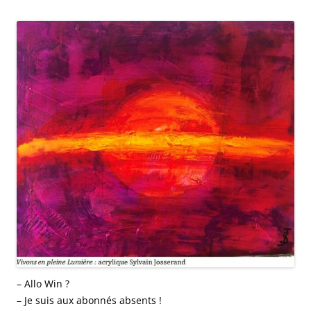
– Allo Win ?
– Je suis aux abonnés absents !