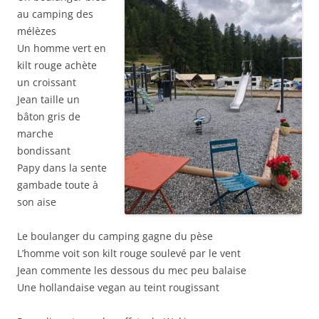
au camping des
mélèzes
Un homme vert en
kilt rouge achète
un croissant
Jean taille un
bâton gris de
marche
bondissant
Papy dans la sente
gambade toute à
son aise
Le boulanger du camping gagne du pèse
L’homme voit son kilt rouge soulevé par le vent
Jean commente les dessous du mec peu balaise
Une hollandaise vegan au teint rougissant