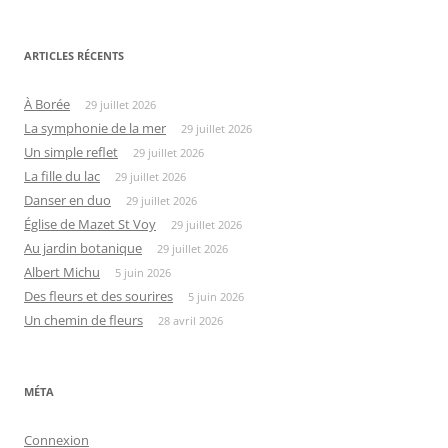
ARTICLES RÉCENTS
À Borée
29 juillet 2026
La symphonie de la mer
29 juillet 2026
Un simple reflet
29 juillet 2026
La fille du lac
29 juillet 2026
Danser en duo
29 juillet 2026
Église de Mazet St Voy
29 juillet 2026
Au jardin botanique
29 juillet 2026
Albert Michu
5 juin 2026
Des fleurs et des sourires
5 juin 2026
Un chemin de fleurs
28 avril 2026
MÉTA
Connexion