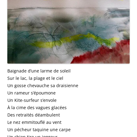
Baignade d’une larme de soleil
Sur le lac, la plage et le ciel
Un gosse chevauche sa draisienne
Un rameur s’époumone
Un Kite-surfeur s’envole
À la cime des vagues glacées
Des retraités déambulent
Le nez emmitouflé au vent
Un pécheur taquine une carpe
Un chien tire un joggeur