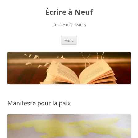
Aller
au
Écrire à Neuf
contenu
Un site d'écrivants
Menu
Manifeste pour la paix