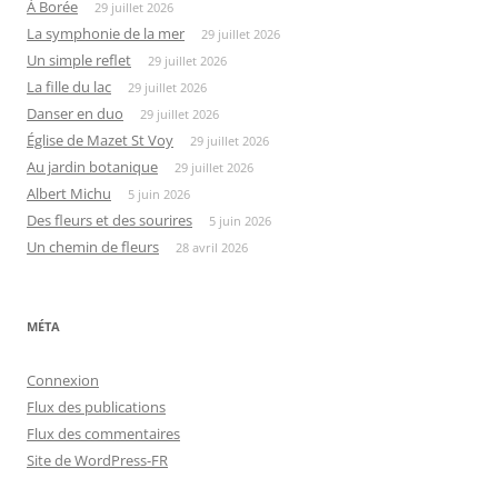
À Borée
29 juillet 2026
La symphonie de la mer
29 juillet 2026
Un simple reflet
29 juillet 2026
La fille du lac
29 juillet 2026
Danser en duo
29 juillet 2026
Église de Mazet St Voy
29 juillet 2026
Au jardin botanique
29 juillet 2026
Albert Michu
5 juin 2026
Des fleurs et des sourires
5 juin 2026
Un chemin de fleurs
28 avril 2026
MÉTA
Connexion
Flux des publications
Flux des commentaires
Site de WordPress-FR