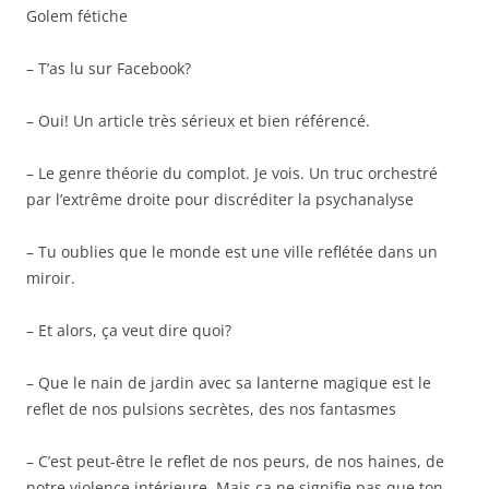
Golem fétiche
– T’as lu sur Facebook?
– Oui! Un article très sérieux et bien référencé.
– Le genre théorie du complot. Je vois. Un truc orchestré
par l’extrême droite pour discréditer la psychanalyse
– Tu oublies que le monde est une ville reflétée dans un
miroir.
– Et alors, ça veut dire quoi?
– Que le nain de jardin avec sa lanterne magique est le
reflet de nos pulsions secrètes, des nos fantasmes
– C’est peut-être le reflet de nos peurs, de nos haines, de
notre violence intérieure. Mais ça ne signifie pas que ton