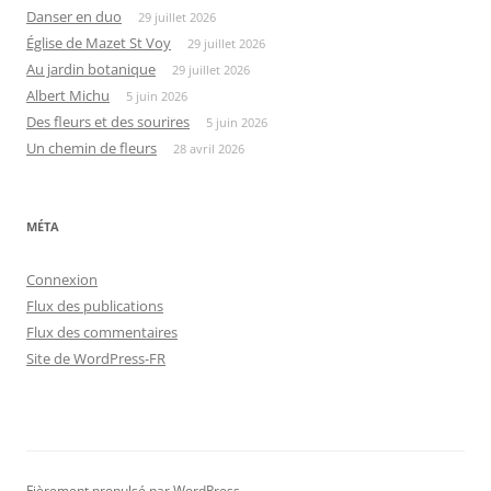
Danser en duo
29 juillet 2026
Église de Mazet St Voy
29 juillet 2026
Au jardin botanique
29 juillet 2026
Albert Michu
5 juin 2026
Des fleurs et des sourires
5 juin 2026
Un chemin de fleurs
28 avril 2026
MÉTA
Connexion
Flux des publications
Flux des commentaires
Site de WordPress-FR
Fièrement propulsé par WordPress