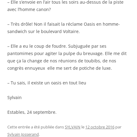
– Elle s’envoie en l’air tous les soirs au-dessus de la piste
avec l’homme canon?
– Très drôle! Non il faisait la réclame Oasis en homme-
sandwich sur le boulevard Voltaire.
– Elle a eu le coup de foudre. Subjuguée par ses
pantomimes pour agiter la pulpe du breuvage. Elle me dit
que ça la change de nos réunions de toubibs, de nos
congrès ennuyeux elle me sert de potiche de luxe.
– Tu sais, il existe un oasis en tout lieu
Sylvain
Estables, 24 septembre.
Cette entrée a été publiée dans
SYLVAIN
le
12 octobre 2016
par
Sylvain Josserand
.