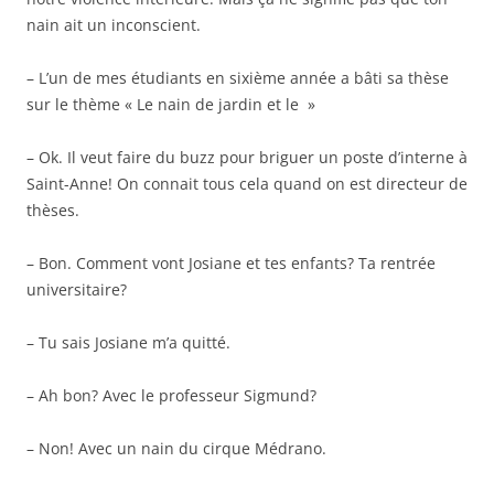
nain ait un inconscient.
– L’un de mes étudiants en sixième année a bâti sa thèse
sur le thème « Le nain de jardin et le »
– Ok. Il veut faire du buzz pour briguer un poste d’interne à
Saint-Anne! On connait tous cela quand on est directeur de
thèses.
– Bon. Comment vont Josiane et tes enfants? Ta rentrée
universitaire?
– Tu sais Josiane m’a quitté.
– Ah bon? Avec le professeur Sigmund?
– Non! Avec un nain du cirque Médrano.