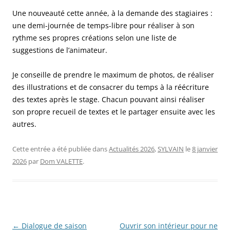
Une nouveauté cette année, à la demande des stagiaires :
une demi-journée de temps-libre pour réaliser à son
rythme ses propres créations selon une liste de
suggestions de l’animateur.
Je conseille de prendre le maximum de photos, de réaliser
des illustrations et de consacrer du temps à la réécriture
des textes après le stage. Chacun pouvant ainsi réaliser
son propre recueil de textes et le partager ensuite avec les
autres.
Cette entrée a été publiée dans
Actualités 2026
,
SYLVAIN
le
8 janvier
2026
par
Dom VALETTE
.
Navigation
←
Dialogue de saison
Ouvrir son intérieur pour ne