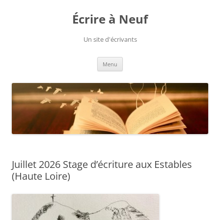
Aller
au
Écrire à Neuf
contenu
Un site d'écrivants
Menu
Juillet 2026 Stage d’écriture aux Estables
(Haute Loire)