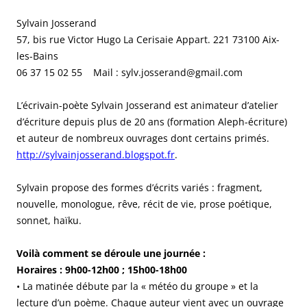
Sylvain Josserand
57, bis rue Victor Hugo La Cerisaie Appart. 221 73100 Aix-
les-Bains
06 37 15 02 55 Mail : sylv.josserand@gmail.com
L’écrivain-poète Sylvain Josserand est animateur d’atelier
d’écriture depuis plus de 20 ans (formation Aleph-écriture)
et auteur de nombreux ouvrages dont certains primés.
http://sylvainjosserand.blogspot.fr
.
Sylvain propose des formes d’écrits variés : fragment,
nouvelle, monologue, rêve, récit de vie, prose poétique,
sonnet, haïku.
Voilà comment se déroule une journée :
Horaires : 9h00-12h00 ; 15h00-18h00
• La matinée débute par la « météo du groupe » et la
lecture d’un poème. Chaque auteur vient avec un ouvrage