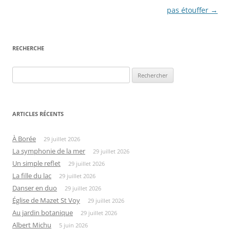
des
pas étouffer
→
articles
RECHERCHE
Rechercher :
ARTICLES RÉCENTS
À Borée
29 juillet 2026
La symphonie de la mer
29 juillet 2026
Un simple reflet
29 juillet 2026
La fille du lac
29 juillet 2026
Danser en duo
29 juillet 2026
Église de Mazet St Voy
29 juillet 2026
Au jardin botanique
29 juillet 2026
Albert Michu
5 juin 2026