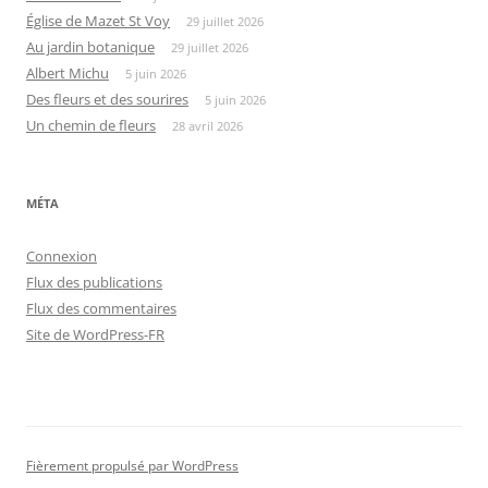
Église de Mazet St Voy
29 juillet 2026
Au jardin botanique
29 juillet 2026
Albert Michu
5 juin 2026
Des fleurs et des sourires
5 juin 2026
Un chemin de fleurs
28 avril 2026
MÉTA
Connexion
Flux des publications
Flux des commentaires
Site de WordPress-FR
Fièrement propulsé par WordPress