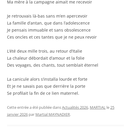
Ma mère à la campagne aimait me recevoir
Je retrouvais là-bas sans m’en apercevoir
La famille d’antan, que dans l’adolescence
Je pensais immuable et sans obsolescence
Ces oncles et ces tantes que je ne peux revoir
L’été deux mille trois, au retour d’Italie
La chaleur débordait d’amour et la folie
Des voyages, des chants, tout semblait éternel
La canicule alors s’installa lourde et forte
Et je ne savais pas que derrière la porte
Se profilait la fin de ce lien maternel.
Cette entrée a été publiée dans
Actualités 2026
,
MARTIAL
le
25
janvier 2026
par
Martial MAYNADIER
.