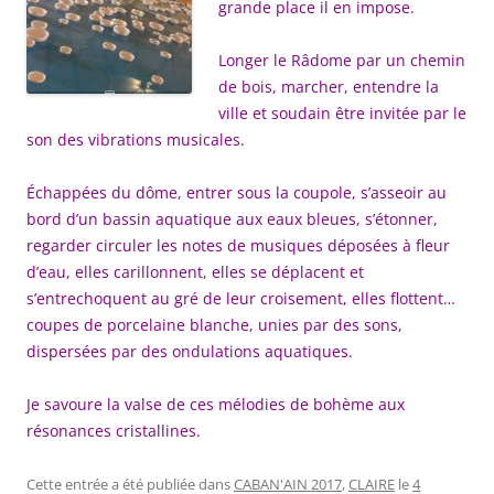
grande place il en impose.
Longer le Râdome par un chemin
de bois, marcher, entendre la
ville et soudain être invitée par le
son des vibrations musicales.
Échappées du dôme, entrer sous la coupole, s’asseoir au
bord d’un bassin aquatique aux eaux bleues, s’étonner,
regarder circuler les notes de musiques déposées à fleur
d’eau, elles carillonnent, elles se déplacent et
s’entrechoquent au gré de leur croisement, elles flottent…
coupes de porcelaine blanche, unies par des sons,
dispersées par des ondulations aquatiques.
Je savoure la valse de ces mélodies de bohème aux
résonances cristallines.
Cette entrée a été publiée dans
CABAN'AIN 2017
,
CLAIRE
le
4