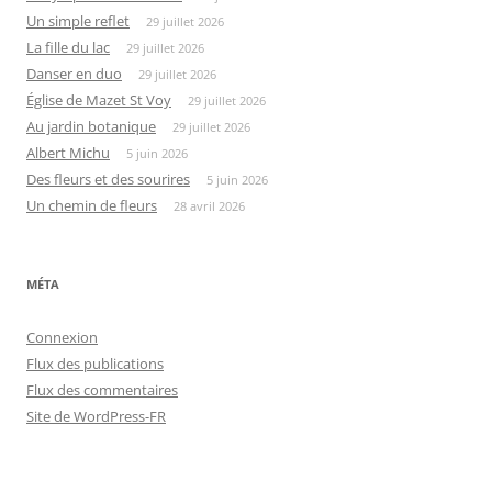
Un simple reflet
29 juillet 2026
La fille du lac
29 juillet 2026
Danser en duo
29 juillet 2026
Église de Mazet St Voy
29 juillet 2026
Au jardin botanique
29 juillet 2026
Albert Michu
5 juin 2026
Des fleurs et des sourires
5 juin 2026
Un chemin de fleurs
28 avril 2026
MÉTA
Connexion
Flux des publications
Flux des commentaires
Site de WordPress-FR