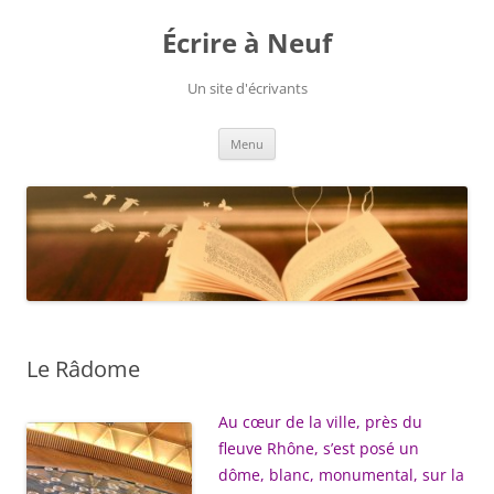
Aller
au
Écrire à Neuf
contenu
Un site d'écrivants
Menu
Le Râdome
Au cœur de la ville, près du
fleuve Rhône, s’est posé un
dôme, blanc, monumental, sur la