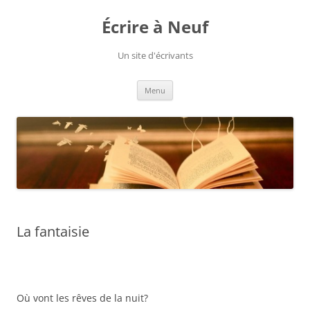
Aller
au
Écrire à Neuf
contenu
Un site d'écrivants
Menu
La fantaisie
Où vont les rêves de la nuit?