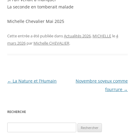
La seconde en tomberait malade
Michelle Chevalier Mai 2025
Cette entrée a été publiée dans
Actualités 2026
,
MICHELLE
le
4
mars 2026
par
Michelle CHEVALIER
.
Navigation
←
La Nature et l’Humain
Novembre soyeux comme
des
fourrure
→
articles
RECHERCHE
Rechercher :