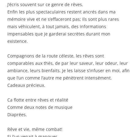
J’écris souvent sur ce genre de rêves.
Enfin les plus spectaculaires restent ancrés dans ma
mémoire vive et ne s’effaceront pas; ils sont plus rares
mais véhiculent, à tout jamais, des informations
impensables que je garderai secrètes durant mon
existence.
Compagnons de la route céleste, les rêves sont
comparables aux thés, de par leur saveur, leur odeur, leur
ambiance, leurs bienfaits. Je les laisse s’infuser en moi, afin
que l’un comme l’autre me pénètrent intensément.
Cadeaux précieux.
Ca flotte entre rêves et réalité
Comme deux notes de musique
Diaprées.
Rêve et vie, même combat!
Si l’un venait à manquer