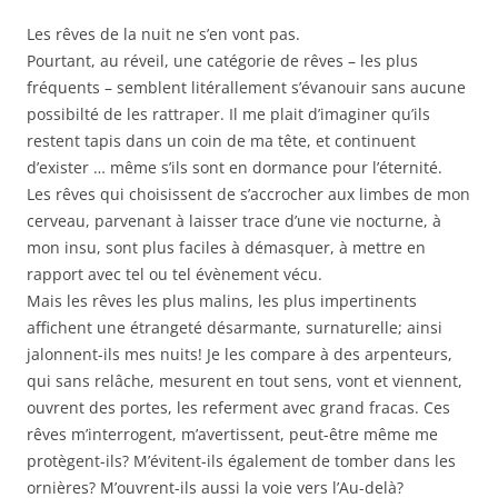
Les rêves de la nuit ne s’en vont pas.
Pourtant, au réveil, une catégorie de rêves – les plus
fréquents – semblent litérallement s’évanouir sans aucune
possibilté de les rattraper. Il me plait d’imaginer qu’ils
restent tapis dans un coin de ma tête, et continuent
d’exister … même s’ils sont en dormance pour l’éternité.
Les rêves qui choisissent de s’accrocher aux limbes de mon
cerveau, parvenant à laisser trace d’une vie nocturne, à
mon insu, sont plus faciles à démasquer, à mettre en
rapport avec tel ou tel évènement vécu.
Mais les rêves les plus malins, les plus impertinents
affichent une étrangeté désarmante, surnaturelle; ainsi
jalonnent-ils mes nuits! Je les compare à des arpenteurs,
qui sans relâche, mesurent en tout sens, vont et viennent,
ouvrent des portes, les referment avec grand fracas. Ces
rêves m’interrogent, m’avertissent, peut-être même me
protègent-ils? M’évitent-ils également de tomber dans les
ornières? M’ouvrent-ils aussi la voie vers l’Au-delà?