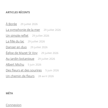
ARTICLES RÉCENTS
À Borée
29 juillet 2026
La symphonie de la mer
29 juillet 2026
Un simple reflet
29 juillet 2026
La fille du lac
29 juillet 2026
Danser en duo
29 juillet 2026
Église de Mazet St Voy
29 juillet 2026
Au jardin botanique
29 juillet 2026
Albert Michu
5 juin 2026
Des fleurs et des sourires
5 juin 2026
Un chemin de fleurs
28 avril 2026
MÉTA
Connexion