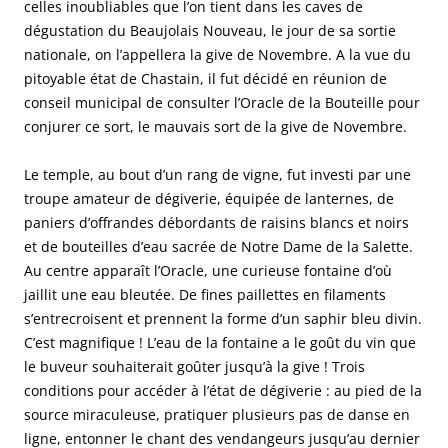
celles inoubliables que l’on tient dans les caves de
dégustation du Beaujolais Nouveau, le jour de sa sortie
nationale, on l’appellera la give de Novembre. A la vue du
pitoyable état de Chastain, il fut décidé en réunion de
conseil municipal de consulter l’Oracle de la Bouteille pour
conjurer ce sort, le mauvais sort de la give de Novembre.
Le temple, au bout d’un rang de vigne, fut investi par une
troupe amateur de dégiverie, équipée de lanternes, de
paniers d’offrandes débordants de raisins blancs et noirs
et de bouteilles d’eau sacrée de Notre Dame de la Salette.
Au centre apparaît l’Oracle, une curieuse fontaine d’où
jaillit une eau bleutée. De fines paillettes en filaments
s’entrecroisent et prennent la forme d’un saphir bleu divin.
C’est magnifique ! L’eau de la fontaine a le goût du vin que
le buveur souhaiterait goûter jusqu’à la give ! Trois
conditions pour accéder à l’état de dégiverie : au pied de la
source miraculeuse, pratiquer plusieurs pas de danse en
ligne, entonner le chant des vendangeurs jusqu’au dernier