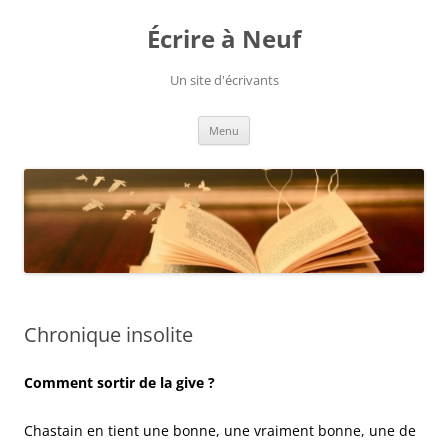
Aller
au
Écrire à Neuf
contenu
Un site d'écrivants
Menu
Chronique insolite
Comment sortir de la give ?
Chastain en tient une bonne, une vraiment bonne, une de