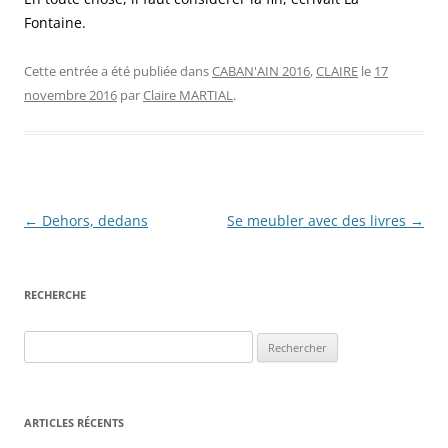
Fontaine.
Cette entrée a été publiée dans
CABAN'AIN 2016
,
CLAIRE
le
17
novembre 2016
par
Claire MARTIAL
.
Navigation
←
Dehors, dedans
Se meubler avec des livres
→
des
articles
RECHERCHE
Rechercher :
ARTICLES RÉCENTS