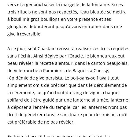
vers et à genoux baiser la margelle de la fontaine. Si ces
trois rituels ne sont pas respectés, l’eau bleutée se mettra
à bouillir à gros bouillons en votre présence et ses
glouglous déborderont jusqu’à vous entraîner dans une
give irréversible.
A ce jour, seul Chastain réussit à réaliser ces trois requêtes
sans fléchir. Ainsi dégivé par l’Oracle, le bienheureux eut
beau révéler la recette alentour, dans le canton beaujolais,
de Villefranche à Pommiers, de Bagnols à Chessy,
l’épidémie de give persista. Le boit-sans-soif avait tout
simplement omis de préciser que dans le déroulement de
la cérémonie, jusqu’au bout du rang de vigne, chaque
soiffard doit être guidé par une lanterne allumée, lanterne
à déposer à l’entrée du temple, car les lanternes n’ont pas
droit de pénétrer dans le sanctuaire pour des raisons qu’il
est préférable de ne pas révéler.
En toute chose, il faut considérer la fin, écrivait La