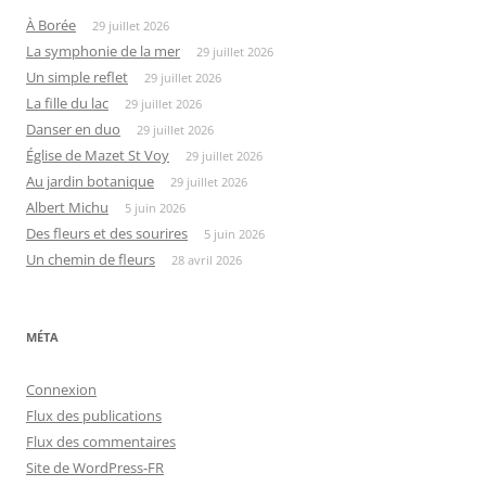
À Borée
29 juillet 2026
La symphonie de la mer
29 juillet 2026
Un simple reflet
29 juillet 2026
La fille du lac
29 juillet 2026
Danser en duo
29 juillet 2026
Église de Mazet St Voy
29 juillet 2026
Au jardin botanique
29 juillet 2026
Albert Michu
5 juin 2026
Des fleurs et des sourires
5 juin 2026
Un chemin de fleurs
28 avril 2026
MÉTA
Connexion
Flux des publications
Flux des commentaires
Site de WordPress-FR