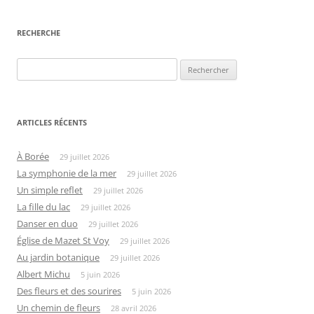
des
articles
RECHERCHE
Rechercher :
ARTICLES RÉCENTS
À Borée
29 juillet 2026
La symphonie de la mer
29 juillet 2026
Un simple reflet
29 juillet 2026
La fille du lac
29 juillet 2026
Danser en duo
29 juillet 2026
Église de Mazet St Voy
29 juillet 2026
Au jardin botanique
29 juillet 2026
Albert Michu
5 juin 2026
Des fleurs et des sourires
5 juin 2026
Un chemin de fleurs
28 avril 2026