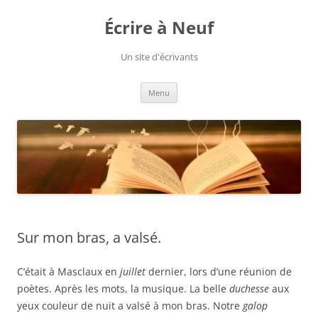
Aller
au
Écrire à Neuf
contenu
Un site d'écrivants
Menu
Sur mon bras, a valsé.
C’était à Masclaux en
juillet
dernier, lors d’une réunion de
poètes. Après les mots, la musique. La belle
duchesse
aux
yeux couleur de nuit a valsé à mon bras. Notre
galop