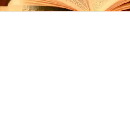
U)
ONTES ET LÉGENDES
 2015
LES 2015 THÈME DE