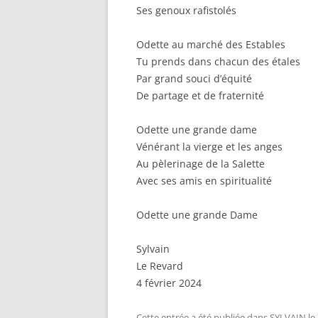
Ses genoux rafistolés
Odette au marché des Estables
Tu prends dans chacun des étales
Par grand souci d’équité
De partage et de fraternité
Odette une grande dame
Vénérant la vierge et les anges
Au pèlerinage de la Salette
Avec ses amis en spiritualité
Odette une grande Dame
Sylvain
Le Revard
4 février 2024
Cette entrée a été publiée dans
SYLVAIN
le