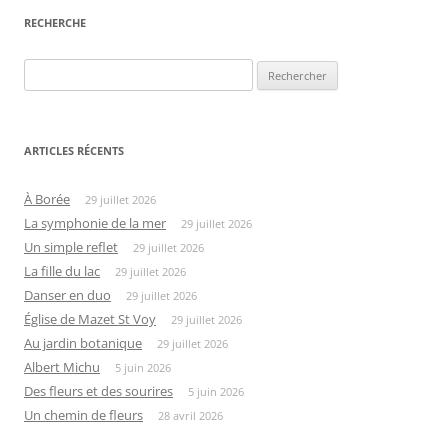
articles
RECHERCHE
Rechercher :
ARTICLES RÉCENTS
À Borée
29 juillet 2026
La symphonie de la mer
29 juillet 2026
Un simple reflet
29 juillet 2026
La fille du lac
29 juillet 2026
Danser en duo
29 juillet 2026
Église de Mazet St Voy
29 juillet 2026
Au jardin botanique
29 juillet 2026
Albert Michu
5 juin 2026
Des fleurs et des sourires
5 juin 2026
Un chemin de fleurs
28 avril 2026