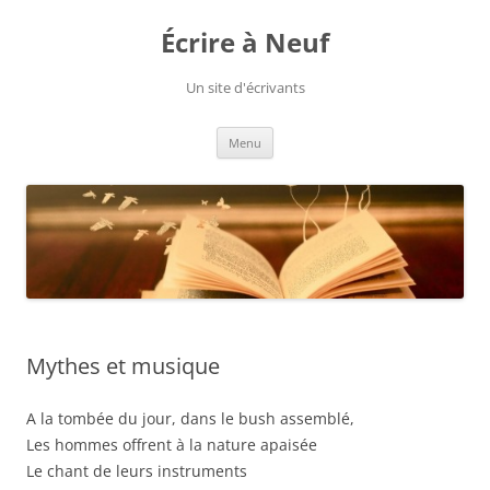
Aller
au
Écrire à Neuf
contenu
Un site d'écrivants
Menu
Mythes et musique
A la tombée du jour, dans le bush assemblé,
Les hommes offrent à la nature apaisée
Le chant de leurs instruments