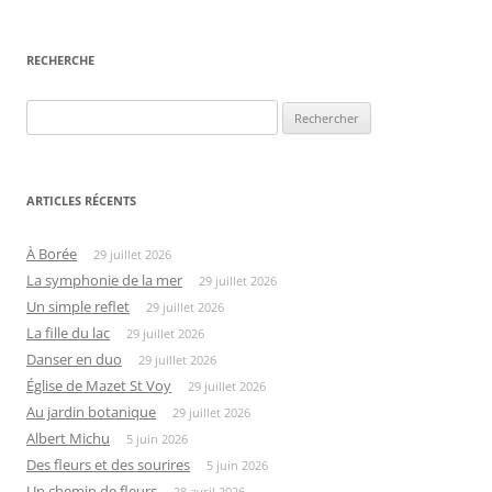
des
articles
RECHERCHE
Rechercher :
ARTICLES RÉCENTS
À Borée
29 juillet 2026
La symphonie de la mer
29 juillet 2026
Un simple reflet
29 juillet 2026
La fille du lac
29 juillet 2026
Danser en duo
29 juillet 2026
Église de Mazet St Voy
29 juillet 2026
Au jardin botanique
29 juillet 2026
Albert Michu
5 juin 2026
Des fleurs et des sourires
5 juin 2026
Un chemin de fleurs
28 avril 2026