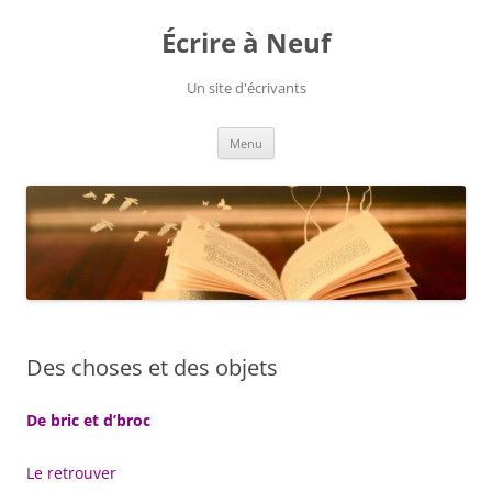
Aller
au
Écrire à Neuf
contenu
Un site d'écrivants
Menu
Des choses et des objets
De bric et d’broc
Le retrouver