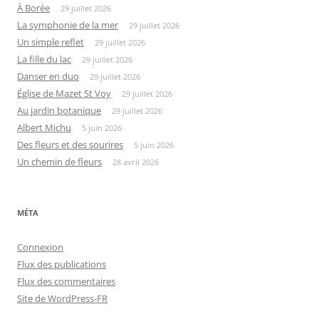
À Borée
29 juillet 2026
La symphonie de la mer
29 juillet 2026
Un simple reflet
29 juillet 2026
La fille du lac
29 juillet 2026
Danser en duo
29 juillet 2026
Église de Mazet St Voy
29 juillet 2026
Au jardin botanique
29 juillet 2026
Albert Michu
5 juin 2026
Des fleurs et des sourires
5 juin 2026
Un chemin de fleurs
28 avril 2026
MÉTA
Connexion
Flux des publications
Flux des commentaires
Site de WordPress-FR