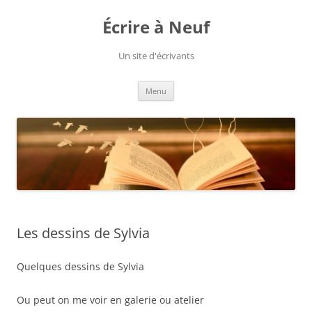
Aller
au
Écrire à Neuf
contenu
Un site d'écrivants
Menu
Les dessins de Sylvia
Quelques dessins de Sylvia
Ou peut on me voir en galerie ou atelier